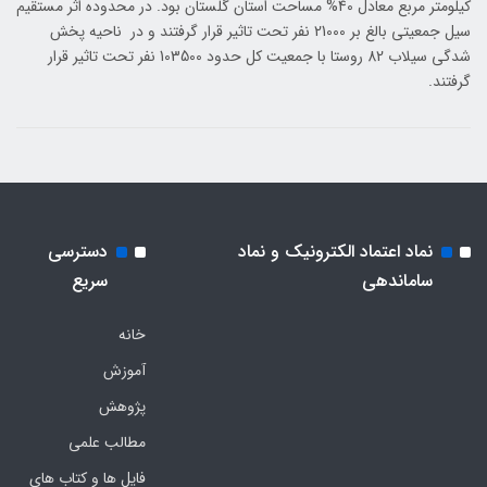
کیلومتر مربع معادل 40% مساحت استان گلستان بود. در محدوده اثر مستقیم
سیل جمعیتی بالغ بر 21000 نفر تحت تاثیر قرار گرفتند و در ناحیه پخش
شدگی سیلاب 82 روستا با جمعیت کل حدود 103500 نفر تحت تاثیر قرار
گرفتند.
نماد اعتماد الکترونیک و نماد
دسترسی
ساماندهی
سریع
خانه
آموزش
پژوهش
مطالب علمی
فایل ها و کتاب های