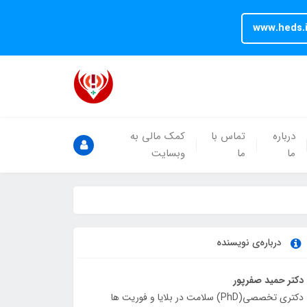
www.heds.i
درباره
تماس با
کمک مالی به
ما
ما
وبسایت
درباره‌ی نویسنده
دکتر حمید صفرپور
دکتری تخصصی(PhD) سلامت در بلایا و فوریت ها