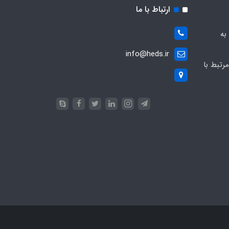
ارتباط با ما
به
info@heds.ir
رتبط با