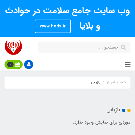
وب سایت جامع سلامت در حوادث
و بلایا
www.heds.ir
0
خانه
آموزش
بازیابی
بازیابی
موردی برای نمایش وجود ندارد.