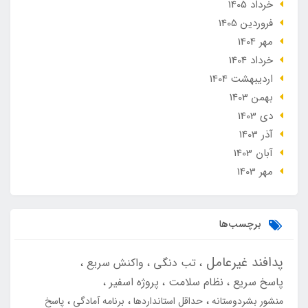
خرداد 1405
فروردین 1405
مهر 1404
خرداد 1404
ارديبهشت 1404
بهمن 1403
دی 1403
آذر 1403
آبان 1403
مهر 1403
برچسب‌ها
پدافند غیرعامل
تب دنگی
واکنش سریع
پاسخ سریع
نظام سلامت
پروژه اسفیر
منشور بشردوستانه
حداقل استانداردها
برنامه آمادگی
پاسخ