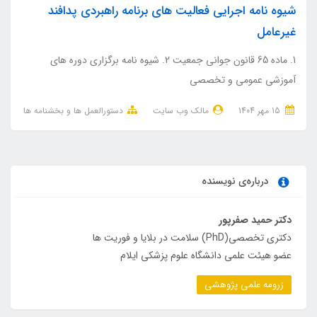
شیوه نامه اجرایی فعالیت های برنامه راهبردی پدافند
غیرعامل
1. ماده 65 قانون جوانی جمعیت 2. شیوه نامه برگزاری دوره های
آموزشی عمومی و تخصصی
15 مهر 1404
مالک وب سایت
دستورالعمل ها و بخشنامه ها
درباره‌ی نویسنده
دکتر حمید صفرپور
دکتری تخصصی(PhD) سلامت در بلایا و فوریت ها
عضو هیئت علمی دانشگاه علوم پزشکی ایلام
زرومه علمی پژوهشی