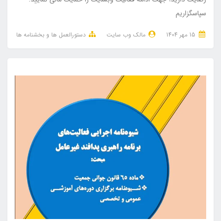
سپاسگزاریم
15 مهر 1404
مالک وب سایت
دستورالعمل ها و بخشنامه ها