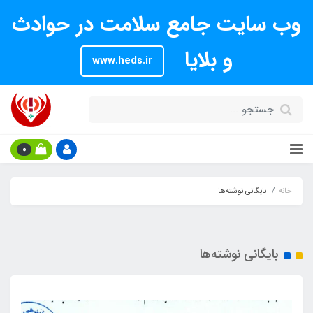
وب سایت جامع سلامت در حوادث
و بلایا
www.heds.ir
0
خانه
بایگانی نوشته‌ها
بایگانی نوشته‌ها