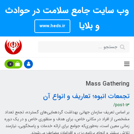
وب سایت جامع سلامت در حوادث
و بلایا
www.heds.ir
0
Mass Gathering
تجمعات انبوه؛ تعاریف و انواع آن
/post-13
بر اساس تعریف سازمان جهانی بهداشت گردهمایی‌های گسترده، تجمع تعداد
مشخصی از افراد در مکانی خاص، برای هدف و منظوری خاص و در یک دوره
زمانی معین است، به‌طوری‌که جوامع برای ارائه خدمات و پاسخگویی، نیازمند
تلاش بیشتر و انجام برنامه‌ریزی و اقدامات مضاعف می‌شوند.