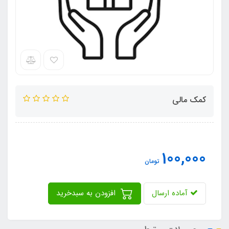
کمک مالی
100,000
تومان
آماده ارسال
افزودن به سبدخرید