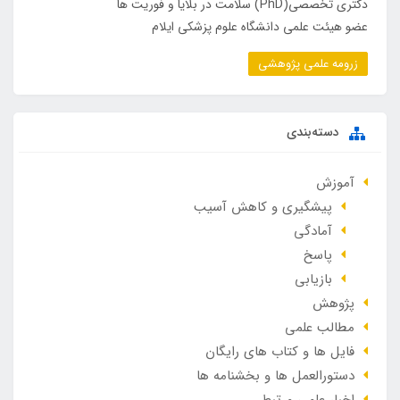
دکتری تخصصی(PhD) سلامت در بلایا و فوریت ها
عضو هیئت علمی دانشگاه علوم پزشکی ایلام
زرومه علمی پژوهشی
دسته‌بندی
آموزش
پیشگیری و کاهش آسیب
آمادگی
پاسخ
بازیابی
پژوهش
مطالب علمی
فایل ها و کتاب های رایگان
دستورالعمل ها و بخشنامه ها
اخبار علمی مرتبط