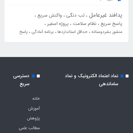
پدافند غیرعامل
تب دنگی
واکنش سریع
پاسخ سریع
نظام سلامت
پروژه اسفیر
منشور بشردوستانه
حداقل استانداردها
برنامه آمادگی
پاسخ
نماد اعتماد الکترونیک و نماد
دسترسی
ساماندهی
سریع
خانه
آموزش
پژوهش
مطالب علمی