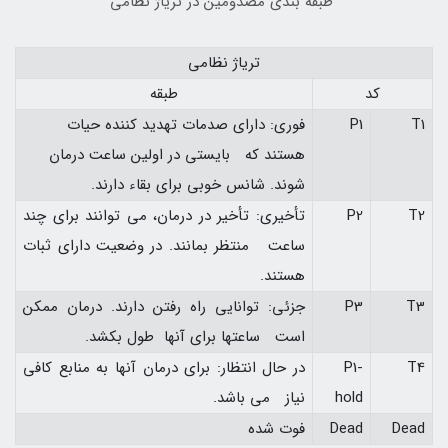
طبقه بندی مصدومین در تریاژ نظامی
تریاژ نظامی
کد
طبقه
T1
P1
فوری: دارای صدمات تهدید کننده حیات
هستند که بایستی در اولین ساعت درمان
شوند. شانس خوبی برای بقاء دارند.
T2
P2
تأخیری: تأخیر در درمان، می توانند برای چند
ساعت منتظر بمانند. در وضعیت دارای ثبات
هستند.
T3
P3
جزئی: توانایی راه رفتن دارند. درمان ممکن
است ساعتها برای آنها طول بکشد.
T4
P1-
در حال انتظار: برای درمان آنها به منابع کافی
hold
نیاز می باشد.
Dead
Dead
فوت شده