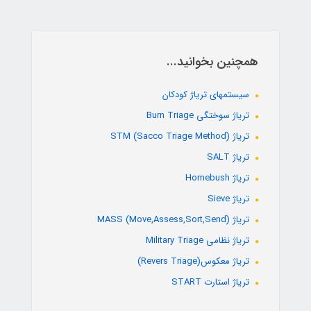
همچنین بخوانید...
سیستمهای تریاژ کودکان
تریاژ سوختگی Burn Triage
تریاژ STM (Sacco Triage Method)
تریاژ SALT
تریاژ Homebush
تریاژ Sieve
تریاژ MASS (Move,Assess,Sort,Send)
تریاژ نظامی Military Triage
تریاژ معکوس(Revers Triage)
تریاژ استارت START