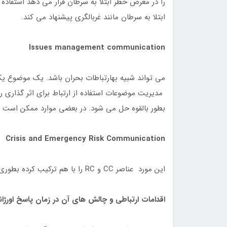
را در معرض خطر ابتلا به سرطان قرار می دهد استفاد
ابتلا به سرطان مانند غربالگری پیشنهاد می کند.
Issues management communication
می تواند شبیه بهارتباطات بحران باشد. یک موضوع ی
مدیریت موضوعات استفاده از ارتباط برای اثر گذاری 
بطور بالقوه حل می شود. در بعضی موارد ممکن است 
Crisis and Emergency Risk Communication
این مورد عناصر CC و RC را با هم ترکیب کرده بطوری که در طول پاسخ به فوریت استفاده می شوند.
اقدامات ارتباطی و چالش های آن در زمان پاسخ اورژا