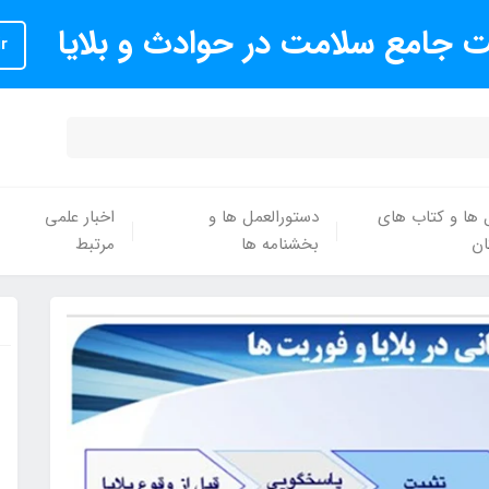
 جامع سلامت در حوادث و بلایا
r
 ها و کتاب های
دستورالعمل ها و
اخبار علمی
ان
بخشنامه ها
مرتبط