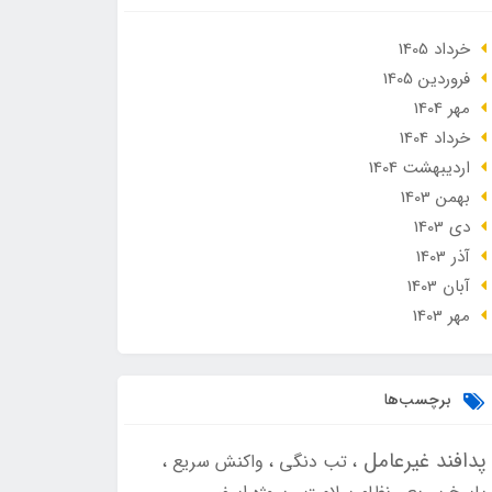
خرداد 1405
فروردین 1405
مهر 1404
خرداد 1404
ارديبهشت 1404
بهمن 1403
دی 1403
آذر 1403
آبان 1403
مهر 1403
برچسب‌ها
پدافند غیرعامل
تب دنگی
واکنش سریع