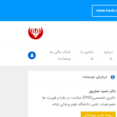
www.heds.i
درباره
تماس با
کمک مالی به
ما
ما
وبسایت
درباره‌ی نویسنده
دکتر حمید صفرپور
دکتری تخصصی(PhD) سلامت در بلایا و فوریت ها
عضو هیئت علمی دانشگاه علوم پزشکی ایلام
زرومه علمی پژوهشی