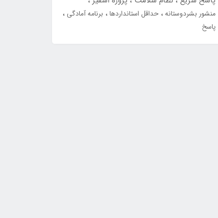
پاسخ سریع
نظام سلامت
پروژه اسفیر
منشور بشردوستانه
حداقل استانداردها
برنامه آمادگی
پاسخ