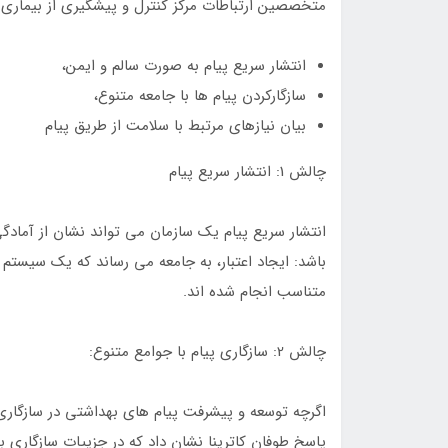
متخصصین ارتباطات مرکز کنترل و پیشگیری از بیماری ها 3 چالش اولیه مواجه ه
انتشار سریع پیام به صورت سالم و ایمن،
سازگارکردن پیام ها با جامعه متنوع،
بیان نیازهای مرتبط با سلامت از طریق پیام
چالش 1: انتشار سریع پیام
انتشار سریع پیام یک سازمان می تواند نشان از آمادگی
باشد: ایجاد اعتبار، به جامعه می رساند که یک سیستم
متناسب انجام شده اند.
چالش 2: سازگاری پیام با جوامع متنوع:
اگرچه توسعه و پیشرفت پیام های بهداشتی در سازگاری 
پاسخ طوفان کاترینا نشان داد که در جزییات سازگاری ب