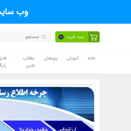
وب سایت
سبد خرید
0
خانه
آموزش
پژوهش
مطالب
فایل
علمی
رایگ